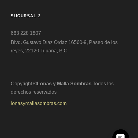
SUCURSAL 2
663 228 1807
Blvd. Gustavo Díaz Ordaz 16560-9, Paseo de los
reyes, 22120 Tijuana, B.C.
Copyright
©Lonas y Malla Sombras
Todos los
derechos reservados
lonasymallasombras.com